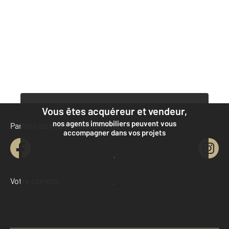
Vous êtes acquéreur et vendeur,
nos agents immobiliers peuvent vous
Parlons de vous, parlons biens
accompagner dans vos projets
Contacter l’agence
Votre compte :
Demander une estimation
Accéder à mon compte